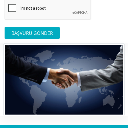
BAŞVURU GÖNDER