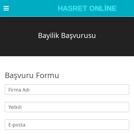
HASRET ONLİNE
Bayilik Başvurusu
Başvuru Formu
Firma Adı
Yetkili
E-posta